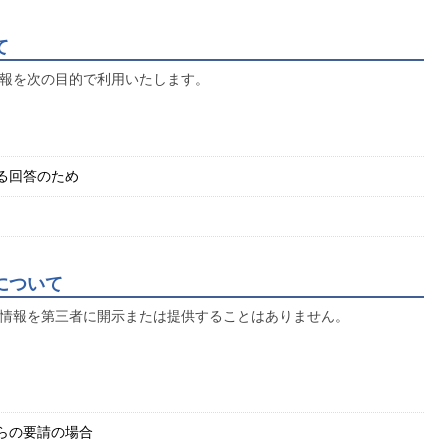
て
報を次の目的で利用いたします。
る回答のため
について
情報を第三者に開示または提供することはありません。
らの要請の場合