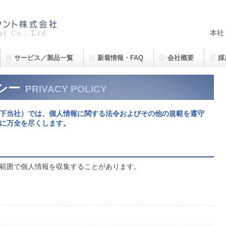
・計測・設計・測量を専門とする総合建設コンサルタント会社です。
本社
サービス／製品一覧
新着情報・FAQ
会社概要
採
シー
PRIVACY POLICY
下当社）では、個人情報に関する法令およびその他の規範を遵守
に万全を尽くします。
範囲で個人情報を収集することがあります。