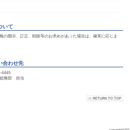
ついて
報の開示、訂正、削除等のお求めがあった場合は、確実に応じま
い合わせ先
-4445
総務部 担当
copyright©2013