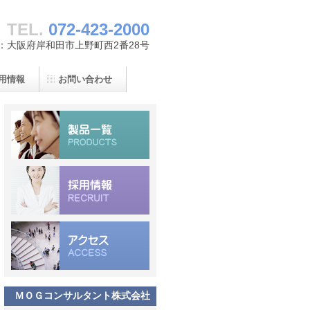
TEL.
072-423-2000
：大阪府岸和田市上野町西2番28号
用情報
お問い合わせ
ＭＯＧコンサルタント株式会社