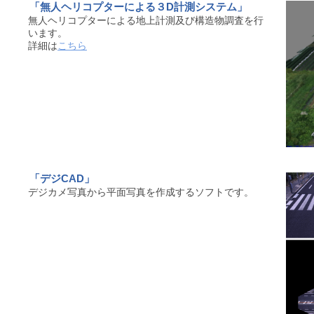
「無人ヘリコプターによる３D計測システム」
無人ヘリコプターによる地上計測及び構造物調査を行
います。
詳細は
こちら
「デジCAD」
デジカメ写真から平面写真を作成するソフトです。