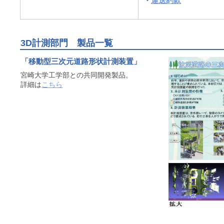
・
運送約款
3D計測部門 製品一覧
「移動型三次元道路形状計測装置」
宮崎大学工学部との共同開発製品。
詳細は
こちら